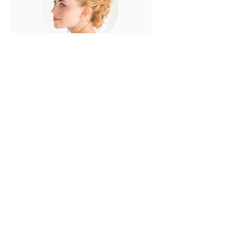
Hochzeit
1 Std.
99
99 €
Euro
Buchen