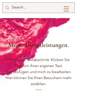
Meine Dienstleistungen
.
Ich bin ein Textabschnitt. Klicken Sie
hier, um Ihren eigenen Text
hinzuzufügen und mich zu bearbeiten.
Hier können Sie Ihren Besuchern mehr
erzählen.